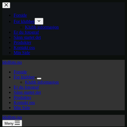
Hopp
til
innholdet
Forside
For klubber
Klubb informasjon
Er du fotograf
Sånn startet det
Produkter
Kontakt oss
Min Side
idolfoto.no
Forside
For klubber
Klubb informasjon
Er du fotograf
Sånn startet det
Produkter
Kontakt oss
Min Side
idolfoto.no
Meny